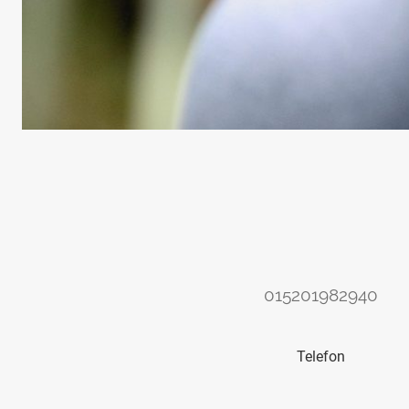
015201982940
Telefon